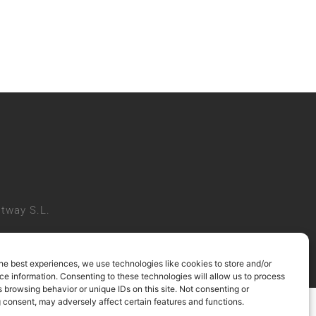
tway S.L.
he best experiences, we use technologies like cookies to store and/or
e information. Consenting to these technologies will allow us to process
 browsing behavior or unique IDs on this site. Not consenting or
 consent, may adversely affect certain features and functions.